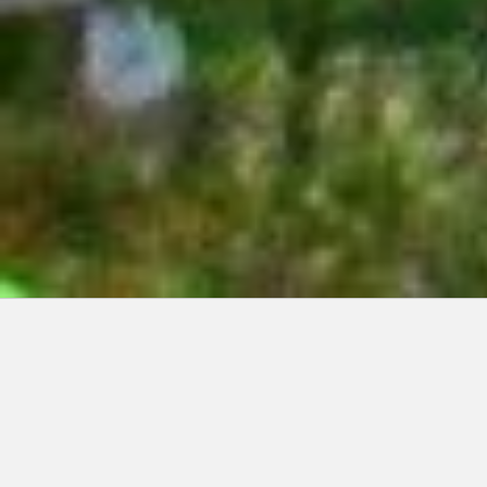
Articles récents:
Improvisations
Prophète de malheur