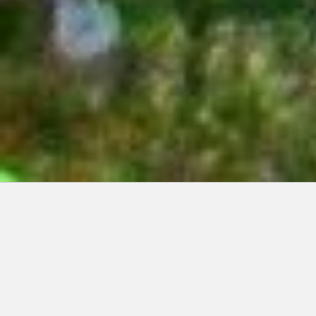
Articles récents:
Improvisations
Prophète de malheur