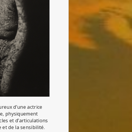
reux d’une actrice
éïde, physiquement
les et d’articulations
et de la sensibilité.