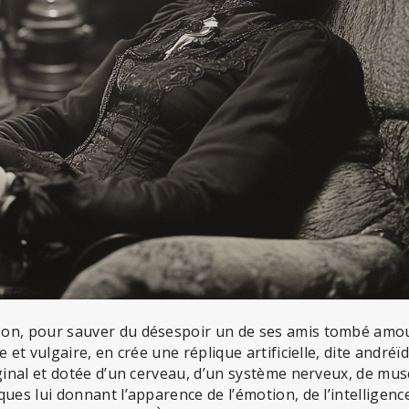
on, pour sauver du désespoir un de ses amis tombé amou
e et vulgaire, en crée une réplique artificielle, dite andr
ginal et dotée d’un cerveau, d’un système nerveux, de musc
ues lui donnant l’apparence de l’émotion, de l’intelligence 