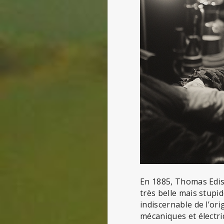
En 1885, Thomas Edis
très belle mais stupid
indiscernable de l’ori
mécaniques et électriq