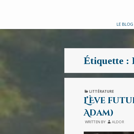
LE BLOG
Étiquette :
PUBLISHED
LITTÉRATURE
IN
L’Ève futu
Adam)
WRITTEN BY
ALDOR