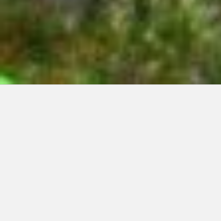
Articles récents:
Improvisations
Prophète de malheur