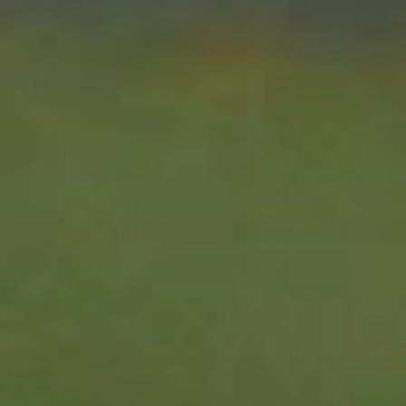
L’ISLE-
ADAM