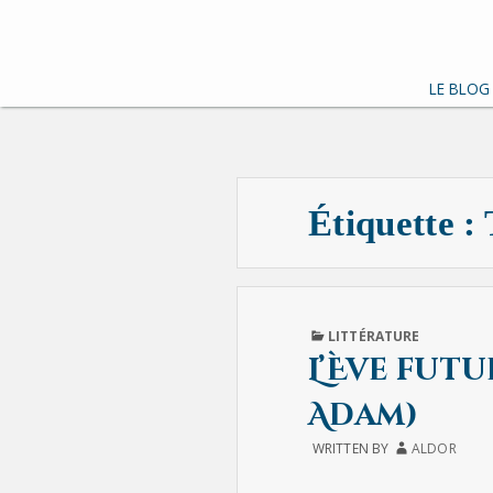
LE BLOG
Étiquette :
PUBLISHED
LITTÉRATURE
IN
L’Ève futu
Adam)
WRITTEN BY
ALDOR