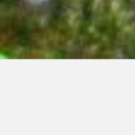
Articles récents:
Improvisations
Prophète de malheur