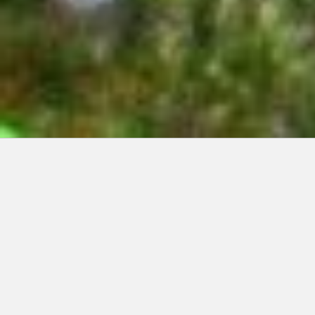
Articles récents:
Improvisations
Prophète de malheur