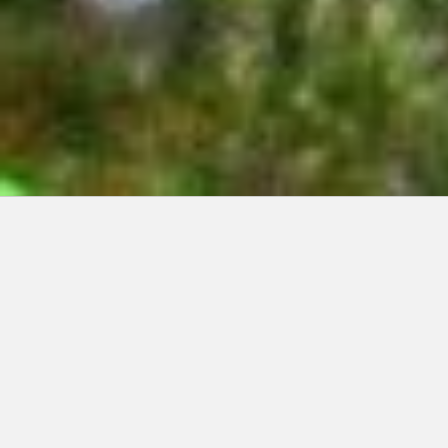
Articles récents:
Improvisations
Prophète de malheur