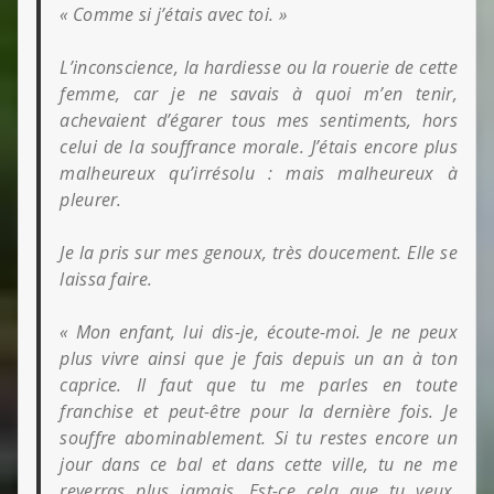
« Comme si j’étais avec toi. »
L’inconscience, la hardiesse ou la rouerie de cette
femme, car je ne savais à quoi m’en tenir,
achevaient d’égarer tous mes sentiments, hors
celui de la souffrance morale. J’étais encore plus
malheureux qu’irrésolu : mais malheureux à
pleurer.
Je la pris sur mes genoux, très doucement. Elle se
laissa faire.
« Mon enfant, lui dis-je, écoute-moi. Je ne peux
plus vivre ainsi que je fais depuis un an à ton
caprice. Il faut que tu me parles en toute
franchise et peut-être pour la dernière fois. Je
souffre abominablement. Si tu restes encore un
jour dans ce bal et dans cette ville, tu ne me
reverras plus jamais. Est-ce cela que tu veux,