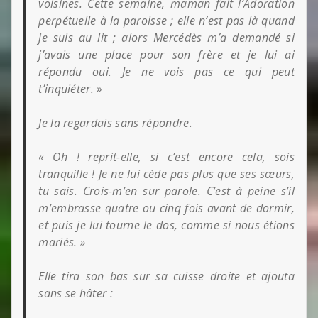
voisines. Cette semaine, maman fait l’Adoration
perpétuelle à la paroisse ; elle n’est pas là quand
je suis au lit ; alors Mercédès m’a demandé si
j’avais une place pour son frère et je lui ai
répondu oui. Je ne vois pas ce qui peut
t’inquiéter. »
Je la regardais sans répondre.
« Oh ! reprit-elle, si c’est encore cela, sois
tranquille ! Je ne lui cède pas plus que ses sœurs,
tu sais. Crois-m’en sur parole. C’est à peine s’il
m’embrasse quatre ou cinq fois avant de dormir,
et puis je lui tourne le dos, comme si nous étions
mariés. »
Elle tira son bas sur sa cuisse droite et ajouta
sans se hâter :