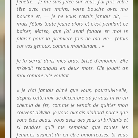
fenêtre… Je me suis jetée sur vous, j’ai pris votre
tête avec mes mains, votre bouche avec ma
bouche et, — je ne vous l’avais jamais dit, —
mais j’étais toute jeune alors et c’est pendant ce
baiser, Mateo, que j’ai senti fondre en moi le
plaisir pour la première fois de ma vie… J’étais
sur vos genoux, comme maintenant… »
Je la serrai dans mes bras, brisé d’émotion. Elle
m’avait reconquis en deux mots. Elle jouait de
moi comme elle voulait.
« Je n’ai jamais aimé que vous, poursuivit-elle,
depuis cette nuit de décembre où je vous ai vu en
chemin de fer, comme je venais de
quitter mon
couvent d’Avila. Je vous aimais d’abord parce que
vous êtes beau. Vous avez des yeux si brillants et
si tendres qu’il me semblait que toutes les
femmes avaient dû en être amoureuses. Si vous