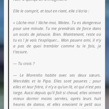
Elle le comprit, et tout en riant, elle s’écria :
« Lâche-moi ! lâche-moi, Mateo. Tu es dangereux
pour une minute. Tu me prendrais de force dans
un accès de jalousie. Bien. Maintenant, reste où
tu es ! Je vais t’expliquer… Mon pauvre ami, il n’y
a pas de quoi trembler comme tu le fais, je
t’assure.
— Tu crois ?
— Le Morenito habite avec ses deux sœurs.
Mercédès
et la Pipa. Elles sont pauvres ; pour
elles et leur frère, il n’y a qu’un lit, et qui n’est pas
large. Aussi depuis qu’il fait si chaud, elles aiment
mieux dormir moins serrées, après leurs huit
heures de danse, et elles envoient le petit aux