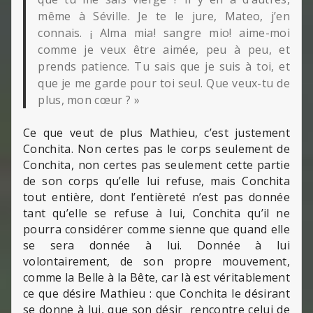
même à Séville. Je te le jure, Mateo, j’en
connais. ¡ Alma mia! sangre mio! aime-moi
comme je veux être aimée, peu à peu, et
prends patience. Tu sais que je suis à toi, et
que je me garde pour toi seul. Que veux-tu de
plus, mon cœur ? »
Ce que veut de plus Mathieu, c’est justement
Conchita. Non certes pas le corps seulement de
Conchita, non certes pas seulement cette partie
de son corps qu’elle lui refuse, mais Conchita
tout entière, dont l’entièreté n’est pas donnée
tant qu’elle se refuse à lui, Conchita qu’il ne
pourra considérer comme sienne que quand elle
se sera donnée à lui. Donnée à lui
volontairement, de son propre mouvement,
comme la Belle à la Bête, car là est véritablement
ce que désire Mathieu : que Conchita le désirant
se donne à lui, que son désir rencontre celui de