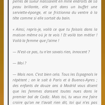
perles de sueur naissaient en mille endroits de sa
peau brillante, elle prit dans un buffet une
serviette-éponge, et se frictionna du ventre à la
tête comme si elle sortait du bain.
« Ainsi, repris-je, voilà ce que tu faisais dans la
maison même où je te vois ! Et voilà ton métier !
Voilà la femme que j’aime !
— N’est-ce pas, tu n’en savais rien, innocent ?
— Moi ?
— Mais non. C’est bien cela. Tous les Espagnols le
répètent ; on le sait à Paris et à Buenos-Ayres ;
des enfants de douze ans à Madrid vous disent
que les femmes dansent toutes nues dans le
premier bal de Cadiz. Mais toi, tu veux me faire
croire qu’on ne t’avait rien dit, toi qui n’es pas