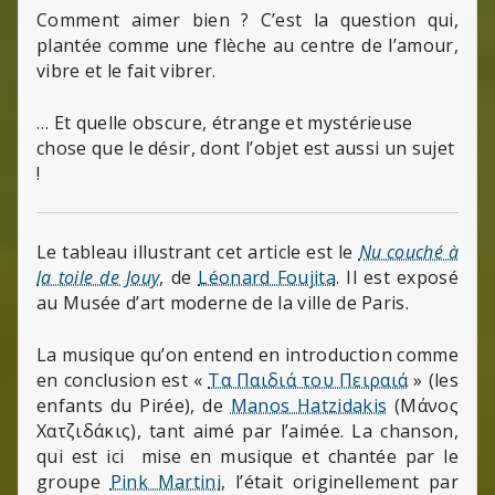
Comment aimer bien ? C’est la question qui,
plantée comme une flèche au centre de l’amour,
vibre et le fait vibrer.
… Et quelle obscure, étrange et mystérieuse
chose que le désir, dont l’objet est aussi un sujet
!
Le tableau illustrant cet article est le
Nu couché à
la toile de Jouy
, de
Léonard Foujita
. Il est exposé
au Musée d’art moderne de la ville de Paris.
La musique qu’on entend en introduction comme
en conclusion est «
Τα Παιδιά του Πειραιά
» (les
enfants du Pirée), de
Manos Hatzidakis
(Μάνος
Χατζιδάκις), tant aimé par l’aimée. La chanson,
qui est ici mise en musique et chantée par le
groupe
Pink Martini
, l’était originellement par