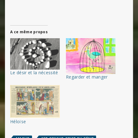
A ce même propos
Le désir et la nécessité
Regarder et manger
Héloïse