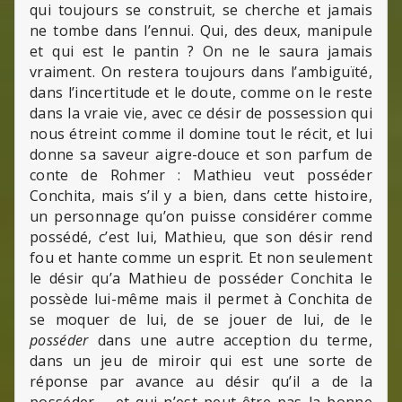
qui toujours se construit, se cherche et jamais
ne tombe dans l’ennui. Qui, des deux, manipule
et qui est le pantin ? On ne le saura jamais
vraiment. On restera toujours dans l’ambiguïté,
dans l’incertitude et le doute, comme on le reste
dans la vraie vie, avec ce désir de possession qui
nous étreint comme il domine tout le récit, et lui
donne sa saveur aigre-douce et son parfum de
conte de Rohmer : Mathieu veut posséder
Conchita, mais s’il y a bien, dans cette histoire,
un personnage qu’on puisse considérer comme
possédé, c’est lui, Mathieu, que son désir rend
fou et hante comme un esprit. Et non seulement
le désir qu’a Mathieu de posséder Conchita le
possède lui-même mais il permet à Conchita de
se moquer de lui, de se jouer de lui, de le
posséder
dans une autre acception du terme,
dans un jeu de miroir qui est une sorte de
réponse par avance au désir qu’il a de la
posséder – et qui n’est peut-être pas la bonne