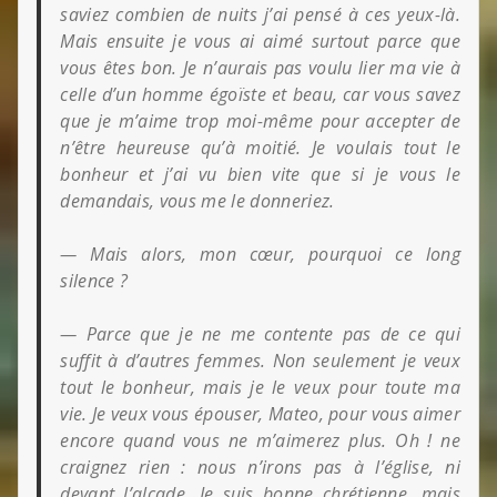
saviez combien de nuits j’ai pensé à ces yeux-là.
Mais ensuite je vous ai aimé surtout parce que
vous êtes bon. Je n’aurais pas voulu lier ma vie à
celle d’un homme égoïste et beau, car vous savez
que je m’aime trop moi-même pour accepter de
n’être heureuse qu’à moitié. Je voulais tout le
bonheur et j’ai vu bien vite que si je vous le
demandais, vous me le donneriez.
— Mais alors, mon cœur, pourquoi ce long
silence ?
— Parce que je ne me contente pas de ce qui
suffit à d’autres femmes. Non seulement je veux
tout le bonheur, mais je le veux pour toute ma
vie. Je veux vous épouser, Mateo, pour vous aimer
encore quand vous ne m’aimerez plus. Oh ! ne
craignez rien : nous n’irons pas à l’église, ni
devant l’alcade. Je suis bonne chrétienne, mais