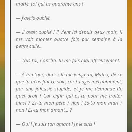
marié, toi qui as quarante ans !
— J’avais oublié.
— Il avait oublié ! Il vient ici depuis deux mois, il
me voit monter quatre fois par semaine à la
petite salle…
— Tais-toi, Concha, tu me fais mal affreusement.
— À ton tour, donc ! Je me vengerai, Mateo, de ce
que tu m’as fait ce soir, car tu agis méchamment,
par une jalousie stupide, et je me demande de
quel droit ! Car enfin qui es-tu pour me traiter
ainsi ? Es-tu mon père ? non ! Es-tu mon mari ?
non ! Es-tu mon amant… ?
— Oui ! je suis ton amant ! je le suis !