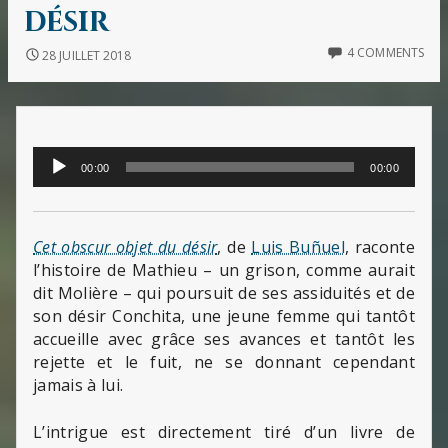
désir
4 COMMENTS
28 JUILLET 2018
Lecteur
00:00
00:00
audio
Cet obscur objet du désir
, de
Luis Buñuel
, raconte
l’histoire de Mathieu – un grison, comme aurait
dit Molière – qui poursuit de ses assiduités et de
son désir Conchita, une jeune femme qui tantôt
accueille avec grâce ses avances et tantôt les
rejette et le fuit, ne se donnant cependant
jamais à lui.
L’intrigue est directement tiré d’un livre de