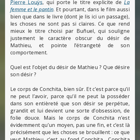
Pierre Louÿs
, qui porte le titre explicite de
La
femme et le pantin
. Et pourtant, dans le film aussi
bien que dans le livre (dont je lis ici un passage),
les choses ne sont pas si claires. Ce que rend
mieux le titre choisi par Buñuel, qui souligne
justement le caractère obscur du désir de
Mathieu, et pointe l’étrangeté de son
comportement.
Quel est l’objet du désir de Mathieu ? Que désire
son désir ?
Le corps de Conchita, bien sûr. Et c’est parce qu’il
ne peut l’avoir, parce qu’il ne peut la posséder
dans son entièreté que son désir se perpétue,
grandit et lui devient une sorte d’obsession, de
folie douce. Mais le corps de Conchita n’est
évidemment qu’un moyen, pas une fin, et c’est là
précisément que les choses se brouillent : ce que
veut Mathieu, c’est au fond Conchita, Conchita