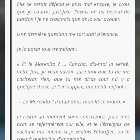
Elle se serait défendue plus mal encore, je crois
que je l’aurais justifiée. J’avais un tel besoin de
pardon ! Je ne craignais que de la voir avouer.
Une dernière question me torturait d’avance.
Je la posai tout tremblant :
« Et le Morenito ? … Concha, dis-moi la vérité.
Cette fois, je veux savoir. Jure-moi que tu ne me
cacheras rien, que tu me diras tout s’il y a
quelque chose. Je t’en supplie, ma petite enfant !
— Le Morenito ? Il était dans mon lit ce matin. »
Je restai un moment sans conscience, puis mes
bras se refermèrent sur elle, et je l’étreignis ne
sachant moi-même si je voulais l’étouffer, ou la
ravir à quelqu’un d’imaginaire.