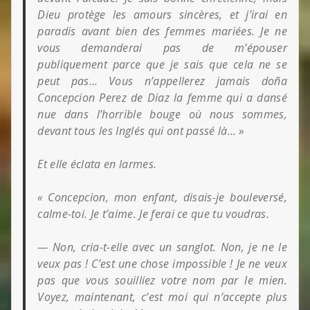
Dieu protège les amours
sincères, et j’irai en
paradis avant bien des femmes mariées. Je ne
vous demanderai pas de m’épouser
publiquement parce que je sais que cela ne se
peut pas… Vous n’appellerez jamais doña
Concepcion Perez de Diaz la femme qui a dansé
nue dans l’horrible bouge où nous sommes,
devant tous les Inglés qui ont passé là… »
Et elle éclata en larmes.
« Concepcion, mon enfant, disais-je bouleversé,
calme-toi. Je t’aime. Je ferai ce que tu voudras.
— Non, cria-t-elle avec un sanglot. Non, je ne le
veux pas ! C’est une chose impossible ! Je ne veux
pas que vous souilliez votre nom par le mien.
Voyez, maintenant, c’est moi qui n’accepte plus