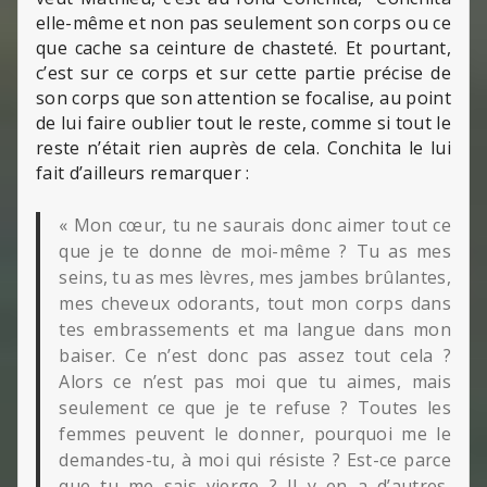
elle-même et non pas seulement son corps ou ce
que cache sa ceinture de chasteté. Et pourtant,
c’est sur ce corps et sur cette partie précise de
son corps que son attention se focalise, au point
de lui faire oublier tout le reste, comme si tout le
reste n’était rien auprès de cela. Conchita le lui
fait d’ailleurs remarquer :
« Mon cœur, tu ne saurais donc aimer tout ce
que je te donne de moi-même ? Tu as mes
seins, tu as mes lèvres, mes jambes brûlantes,
mes cheveux odorants, tout mon corps dans
tes embrassements et ma langue dans mon
baiser. Ce n’est donc pas assez tout cela ?
Alors ce n’est pas moi que tu aimes, mais
seulement ce que je te refuse ? Toutes les
femmes peuvent le donner, pourquoi me le
demandes-tu, à moi qui résiste ? Est-ce parce
que tu me sais vierge ? Il y en a d’autres,