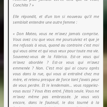
Conchita ? »
Elle répondit, et d’un ton si nouveau qu’il me
semblait entendre une autre femme :
« Don Mateo, vous ne m’avez jamais comprise.
Vous avez cru que vous me poursuiviez et que je
me refusais à vous, quand au contraire c’est moi
qui vous aime et qui vous veux pour
toute ma vie.
Souvenez-vous de la Fábrica. Est-ce vous qui
m’avez abordée ? Est-ce vous qui m’avez
emmenée ? Non. C’est moi qui ai couru après
vous dans la rue, qui vous ai entraîné chez ma
mère, et retenu presque de force tant j’avais peur
de vous perdre. Et le lendemain… vous rappelez-
vous aussi ? Vous êtes entré. J’étais seule. Vous ne
m’avez même pas embrassée. Je vous vois
encore, dans le fauteuil, le dos tourné à la