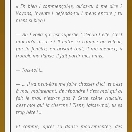
« Eh bien ! commençai-je, qu’as-tu à me dire ?
Voyons, invente ! défends-toi ! mens encore ; tu
mens si bien !
— Ah ! voilà qui est superbe ! s’écria-t-elle. C’est
moi qu’il accuse ! Il entre ici comme un voleur,
par la fenêtre, en brisant tout, il me menace, il
trouble ma danse, il fait partir mes amis…
— Tais-toi !…
— … Il va peut-être me faire chasser d’ici,
et c’est
à moi, maintenant, de répondre ! c’est moi qui ai
fait le mal, n’est-ce pas ? Cette scène ridicule,
c’est moi qui la cherche ! Tiens, laisse-moi, tu es
trop bête ! »
Et comme, après sa danse mouvementée, des