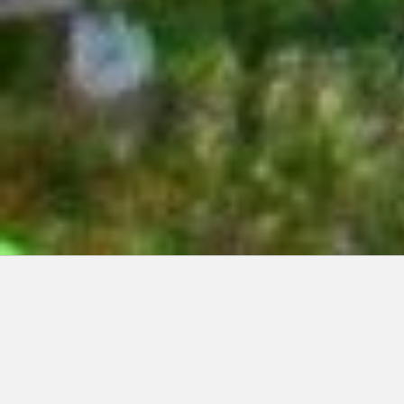
Articles récents:
Improvisations
Prophète de malheur