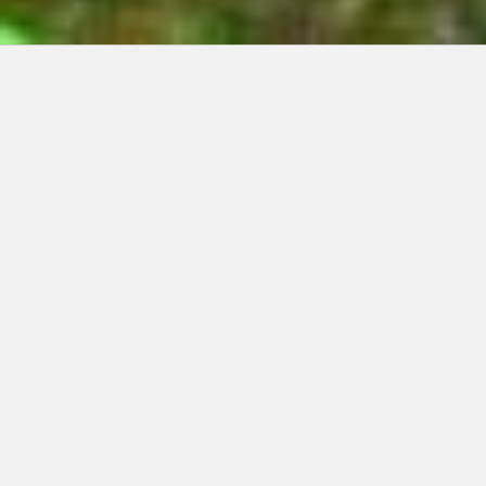
Articles récents:
Improvisations
Prophète de malheur