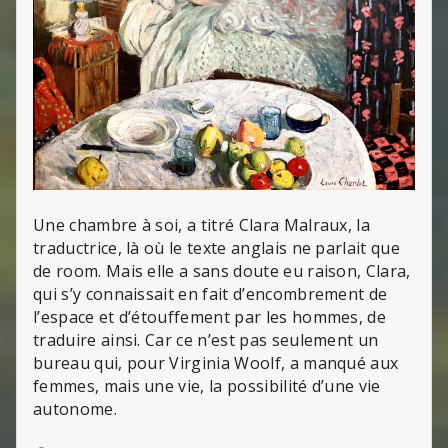
Une chambre à soi, a titré Clara Malraux, la
traductrice, là où le texte anglais ne parlait que
de room. Mais elle a sans doute eu raison, Clara,
qui s’y connaissait en fait d’encombrement de
l’espace et d’étouffement par les hommes, de
traduire ainsi. Car ce n’est pas seulement un
bureau qui, pour Virginia Woolf, a manqué aux
femmes, mais une vie, la possibilité d’une vie
autonome.