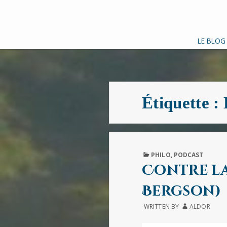
LE BLOG
Étiquette :
PUBLISHED
PHILO
,
PODCAST
IN
Contre la
Bergson)
WRITTEN BY
ALDOR