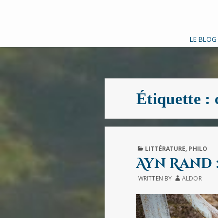
LE BLOG
Étiquette :
PUBLISHED
LITTÉRATURE
,
PHILO
IN
Ayn Rand 
WRITTEN BY
ALDOR