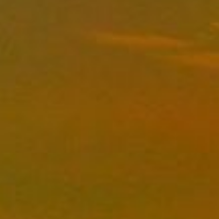
SHRUGGED)