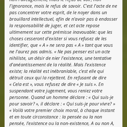
l’ignorance, mais le refus de savoir. C’est l’acte de ne
pas concentrer votre esprit, de le noyer dans un
brouillard intellectuel, afin de n’avoir pas à endosser
la responsabilité de juger, et cet acte repose
ultimement sur cette prémisse inavouable: que les
choses cesseront d’exister si vous refusez de les
identifier, que « A » ne sera pas « A » tant que vous
ne l’aurez pas admis. « Ne pas penser est un acte
nihiliste, un désir de nier l’existence, une tentative
d’anéantissement de la réalité. Mais l’existence
existe; la réalité est inébranlable, c’est elle qui
détruit ceux qui la rejettent. En refusant de dire
« Cela est », vous refusez de dire « Je suis ». En
suspendant votre jugement, vous reniez votre
personne. Quand un homme déclare : « Qui suis-je
pour savoir? », il déclare : « Qui suis-je pour vivre? »
« Voilà votre premier choix moral, à chaque instant
et en toute circonstance : la pensée ou la non
pensée, l’existence ou la non-existence, A ou non A,