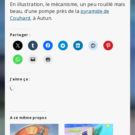
En illustration, le mécanisme, un peu rouillé mais
beau, d’une pompe près de la
pyramide de
Couhard
, à Autun.
Partager :
J’aime ça :
Chargement…
A ce même propos