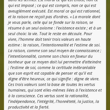
qui est imposé ; ce qui est compris, non ce qui est
aveuglément exécuté. Est moral ce qui est rationnel,
et la raison ne reçoit pas d’ordres. « La morale dont
je vous parle, celle qui se fonde sur la raison, se
résume à un seul axiome : l’existence existe ; et à un
seul choix: la vie. Tout le reste en découle. Pour
vivre, l’homme doit tenir trois valeurs en haute
estime : la raison, l’intentionnalité et l’estime de soi.
La raison, comme son seul moyen de connaissance ;
l’intentionnalité, comme son choix en faveur du
bonheur que ce moyen doit lui permettre d’atteindre
; l’estime de soi, comme la certitude inébranlable
que son esprit est capable de penser et qu’il est
digne d’être heureux, ce qui signifie : digne de vivre.
Ces trois valeurs sont la base de toutes les vertus
humaines, qui sont elles-mêmes liées à l’existence et
à la conscience. Ces vertus sont la rationalité,
l’indépendance, l’intégrité, l’honnêteté, la justice, la
productivité et la fierté.