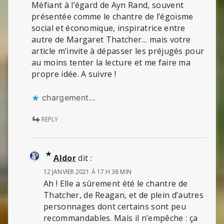
Méfiant à l’égard de Ayn Rand, souvent
présentée comme le chantre de l’égoïsme
social et économique, inspiratrice entre
autre de Margaret Thatcher… mais votre
article m’invite à dépasser les préjugés pour
au moins tenter la lecture et me faire ma
propre idée. A suivre !
chargement…
REPLY
Aldor
dit :
12 JANVIER 2021 À 17 H 38 MIN
Ah ! Elle a sûrement été le chantre de
Thatcher, de Reagan, et de plein d’autres
personnages dont certains sont peu
recommandables. Mais il n’empêche : ça