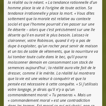
la réalité ou le néant. « La tendance rationnelle d’un
homme place la vie à l’origine de toute action. Sa
tendance irrationnelle y place la mort. « Vous dîtes
sottement que la morale est relative au contexte
social et que l’homme pourrait s’en passer sur une
île déserte – alors que c’est précisément sur une île
déserte qu’il en aurait le plus besoin. Laissez-le
claironner, votre Robinson, quand il n’y a pas de
dupe à exploiter, qu’un rocher peut servir de maison
et un tas de sable de vêtements, que la nourriture va
lui tomber toute cuite dans le bec, qu’il pourra
moissonner demain en consommant son stock de
semences aujourd’hui ; la réalité aura vite fait de le
dresser, comme il le mérite. La réalité lui montrera
que la vie est une valeur à conquérir et que la
pensée est nécessaire à cette conquête. « Si j’utilisais
votre langage, je dirais qu’il n’y a qu’un
commandement moral: « Tu penseras ». Mais un
« commandement moral » est une contradiction
dans les termes. Est moral ce qui est choisi, non ce