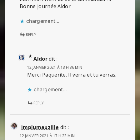
Bonne journée Aldor
chargement…
REPLY
Aldor
dit :
12 JANVIER 2021 À 13 H 36 MIN
Merci Paquerite. Il verra et tu verras.
chargement…
REPLY
jmplumauzille
dit :
12 JANVIER 2021 À 17 H 23 MIN