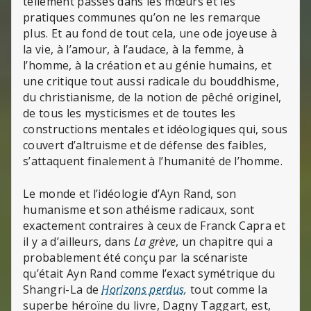
tellement passés dans les mœurs et les
pratiques communes qu’on ne les remarque
plus. Et au fond de tout cela, une ode joyeuse à
la vie, à l’amour, à l’audace, à la femme, à
l’homme, à la création et au génie humains, et
une critique tout aussi radicale du bouddhisme,
du christianisme, de la notion de pêché originel,
de tous les mysticismes et de toutes les
constructions mentales et idéologiques qui, sous
couvert d’altruisme et de défense des faibles,
s’attaquent finalement à l’humanité de l’homme.
Le monde et l’idéologie d’Ayn Rand, son
humanisme et son athéisme radicaux, sont
exactement contraires à ceux de Franck Capra et
il y a d’ailleurs, dans
La grève
, un chapitre qui a
probablement été conçu par la scénariste
qu’était Ayn Rand comme l’exact symétrique du
Shangri-La de
Horizons perdus,
tout comme la
superbe héroïne du livre, Dagny Taggart, est,