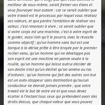
meilleur de vous-même, serait freiner vos élans et
vous fourvoyer tout autant : car ce serait oublier que
votre travail est le processus par lequel vous réalisez
vos valeurs, et que perdre l’ambition de réaliser vos
valeur, c’est renoncer à vivre ; ce serait oublier que
si votre corps est une machine, c’est à votre esprit de
le guider, aussi loin qu’il le pourra, avec la réussite
comme objectif ; qu’un homme sans but est une
barque à la dérive prête à être broyée par le premier
rocher venu, qu’un homme qui ne développe pas
son esprit est une machine en panne vouée à la
rouille, qu’un homme qui laisse autrui décider de
son destin n’est qu’un déchet qu’on amène au tas
d’ordures ; qu’un homme qui fait des autres son but
est un auto-stoppeur sans destination qu’aucun
conducteur ne devrait jamais prendre ; que votre
travail est le but de votre vie et que vous devez
écarter à l’instant tous ceux qui prétendent avoir des
droits dessus, que chaque valeur que vous pouvez