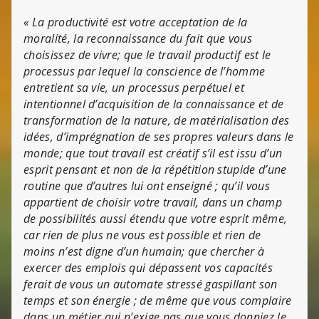
« La productivité est votre acceptation de la
moralité, la reconnaissance du fait que vous
choisissez de vivre; que le travail productif est le
processus par lequel la conscience de l’homme
entretient sa vie, un processus perpétuel et
intentionnel d’acquisition de la connaissance et de
transformation de la nature, de matérialisation des
idées, d’imprégnation de ses propres valeurs dans le
monde; que tout travail est créatif s’il est issu d’un
esprit pensant et non de la répétition stupide d’une
routine que d’autres lui ont enseigné ; qu’il vous
appartient de choisir votre travail, dans un champ
de possibilités aussi étendu que votre esprit même,
car rien de plus ne vous est possible et rien de
moins n’est digne d’un humain; que chercher à
exercer des emplois qui dépassent vos capacités
ferait de vous un automate stressé gaspillant son
temps et son énergie ; de même que vous complaire
dans un métier qui n’exige pas que vous donniez le