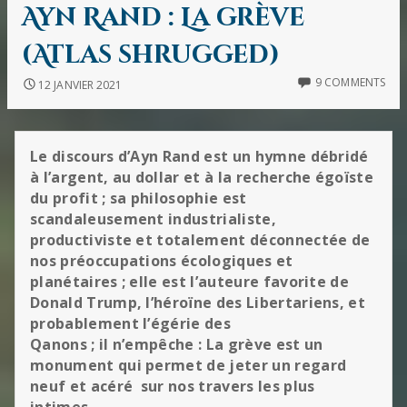
IN
Ayn Rand : La grève
(Atlas shrugged)
9 COMMENTS
12 JANVIER 2021
Le discours d’Ayn Rand est un hymne débridé
à l’argent, au dollar et à la recherche égoïste
du profit ; sa philosophie est
scandaleusement industrialiste,
productiviste et totalement déconnectée de
nos préoccupations écologiques et
planétaires ; elle est l’auteure favorite de
Donald Trump, l’héroïne des Libertariens, et
probablement l’égérie des
Qanons ; il n’empêche : La grève est un
monument qui permet de jeter un regard
neuf et acéré sur nos travers les plus