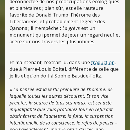
déconnectée de nos préoccupations écologiques
et planétaires ; bien sûr, est elle l’auteure
favorite de Donald Trump, l’héroïne des
Libertariens, et probablement l’égérie des
Qanons ; il n’empêche :
La grève
est un
monument qui permet de jeter un regard neuf et
acéré sur nos travers les plus intimes.
Et maintenant, l’extrait lu, dans une
traduction
,
due à Pierre-Louis Boitel, différente de celle que
je lis et qu’on doit à Sophie Bastide-Foltz.
«
La pensée est la vertu première de l’homme, de
laquelle toutes les autres découlent. Et son vice
premier, la source de tous ses maux, est cet acte
inqualifiable que vous pratiquez tous en refusant
obstinément de l’admettre: la fuite, la suspension
intentionnelle de la conscience, le refus de penser –
non l’aveuglement, mais le refus de voir; non