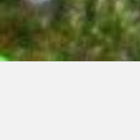
Articles récents:
Improvisations
Prophète de malheur