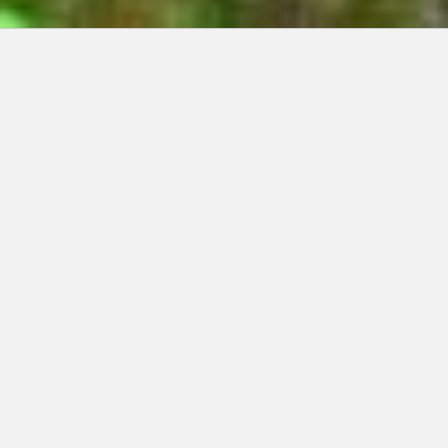
Articles récents:
Improvisations
Prophète de malheur