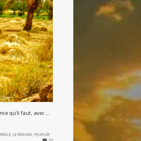
nce qu’il faut, avec …
PRINCE
,
LE RENARD
,
PEUPLER
30
30