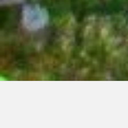
Articles récents:
Improvisations
Prophète de malheur