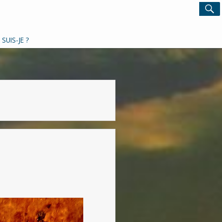
Search
S
for:
 SUIS-JE ?