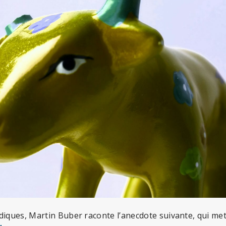
diques, Martin Buber raconte l’anecdote suivante, qui met