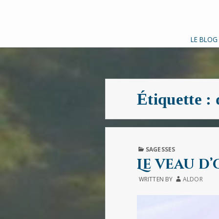
LE BLOG
Étiquette :
PUBLISHED
SAGESSES
IN
Le veau d’
WRITTEN BY
ALDOR