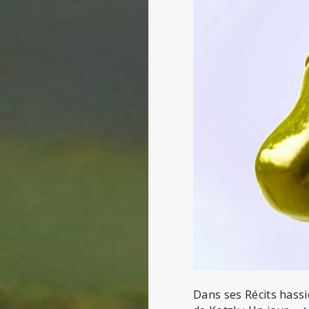
Dans ses Récits hassi