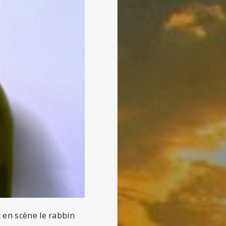
 en scène le rabbin