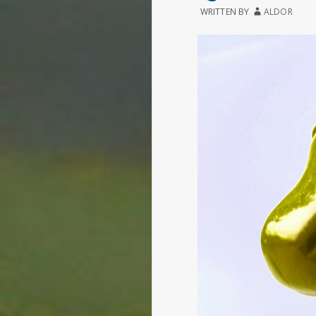
WRITTEN BY
ALDOR