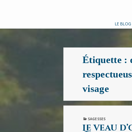
LE BLOG
Étiquette :
respectueus
visage
PUBLISHED
SAGESSES
IN
Le veau d’