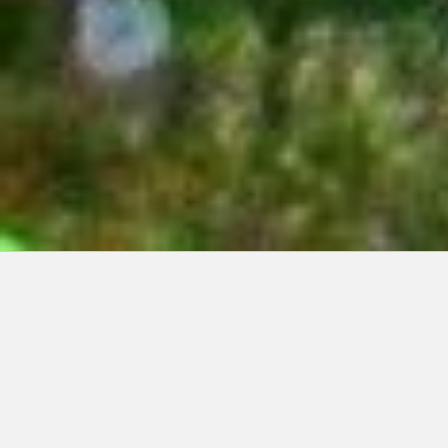
Articles récents:
Improvisations
Prophète de malheur