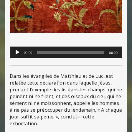
Lecteur
00:00
00:00
audio
Dans les évangiles de Matthieu et de Luc, est
relatée cette déclaration dans laquelle Jésus,
prenant l’exemple des lis dans les champs, qui ne
peinent ni ne filent, et des oiseaux du ciel, qui ne
sèment ni ne moissonnent, appelle les hommes
à ne pas se préoccuper du lendemain. « A chaque
jour suffit sa peine. », conclut-il cette
exhortation.