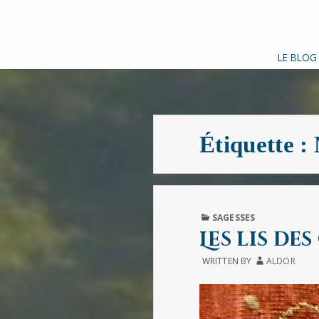
LE BLOG
Étiquette :
PUBLISHED
SAGESSES
IN
Les lis de
WRITTEN BY
ALDOR