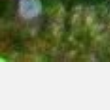
Articles récents:
Improvisations
Prophète de malheur