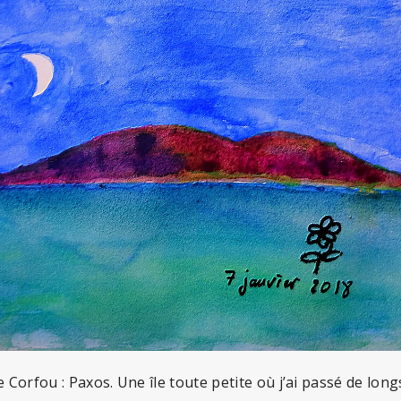
e Corfou : Paxos. Une île toute petite où j’ai passé de long