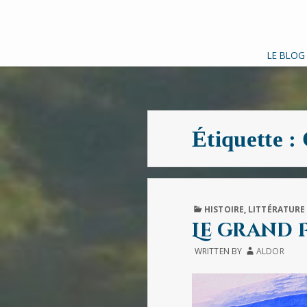
LE BLOG
Étiquette :
PUBLISHED
HISTOIRE
,
LITTÉRATURE
IN
Le grand 
WRITTEN BY
ALDOR