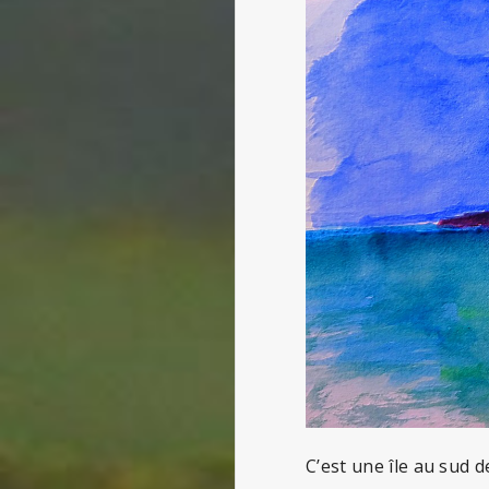
C’est une île au sud d