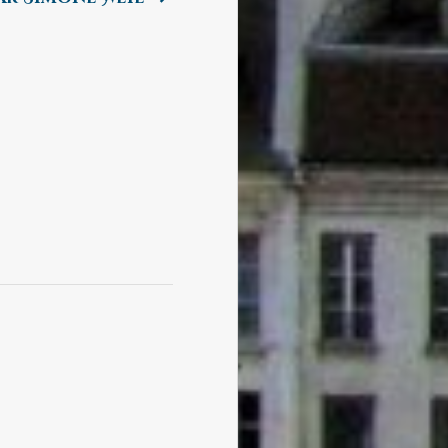
post: