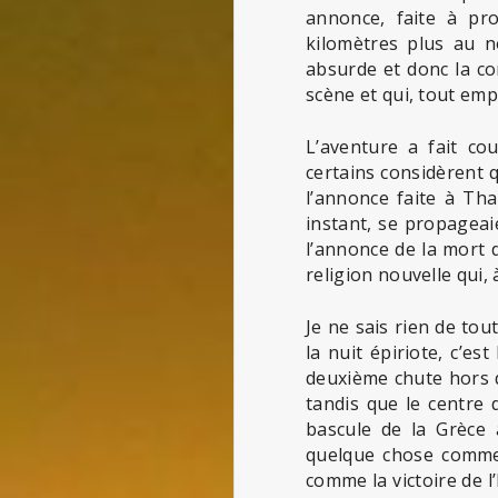
annonce, faite à pro
kilomètres plus au n
absurde et donc la con
scène et qui, tout emp
L’aventure a fait co
certains considèrent q
l’annonce faite à Th
instant, se propagea
l’annonce de la mort 
religion nouvelle qui, 
Je ne sais rien de to
la nuit épiriote, c’e
deuxième chute hors du
tandis que le centre
bascule de la Grèce 
quelque chose comme l
comme la victoire de 