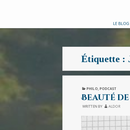
LE BLOG
Étiquette :
PUBLISHED
PHILO
,
PODCAST
IN
Beauté de
WRITTEN BY
ALDOR