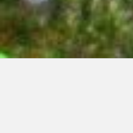
Articles récents:
Improvisations
Prophète de malheur