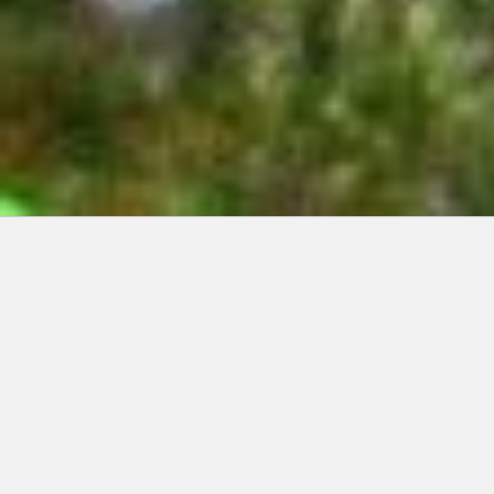
Articles récents:
Improvisations
Prophète de malheur