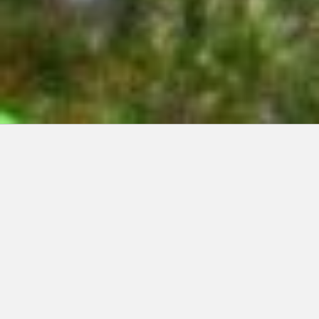
Articles récents:
Improvisations
Prophète de malheur