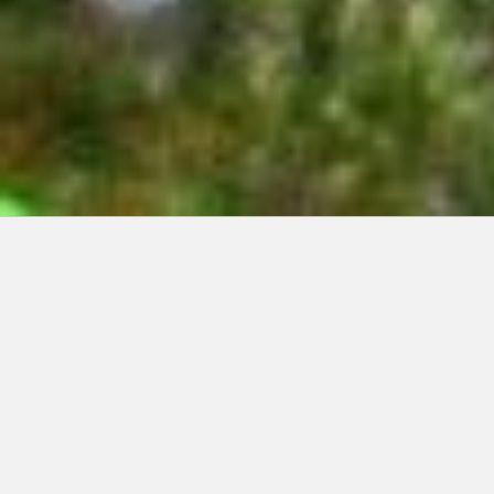
Articles récents:
Improvisations
Prophète de malheur