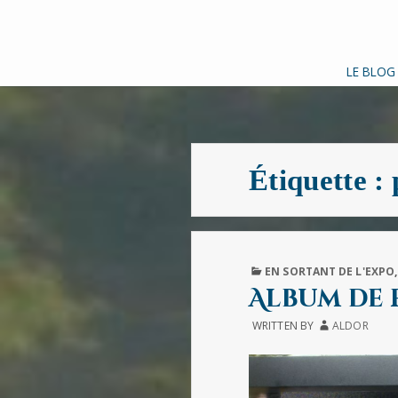
LE BLOG
Étiquette :
PUBLISHED
EN SORTANT DE L'EXPO
IN
Album de 
WRITTEN BY
ALDOR