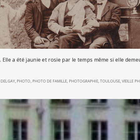
o. Elle a été jaunie et rosie par le temps même si elle dem
 DELGAY
,
PHOTO
,
PHOTO DE FAMILLE
,
PHOTOGRAPHIE
,
TOULOUSE
,
VIEILLE 