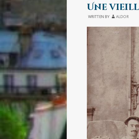
IN
Une vieil
WRITTEN BY
ALDOR