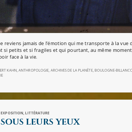
 ne reviens jamais de l’émotion qui me transporte à la vue
nt si petits et si fragiles et qui pourtant, au même moment
oir face à la vie.
ERT KAHN
,
ANTHROPOLOGIE
,
ARCHIVES DE LA PLANÈTE
,
BOULOGNE-BILLANC
IE
,
EXPOSITION
,
LITTÉRATURE
 sous leurs yeux