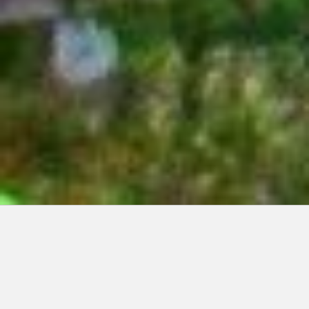
Articles récents:
Improvisations
Prophète de malheur