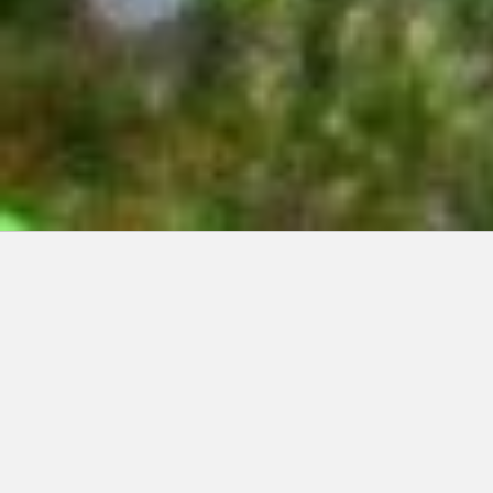
Articles récents:
Improvisations
Prophète de malheur