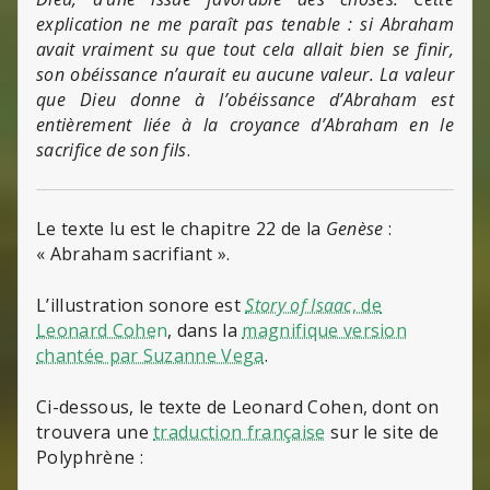
explication ne me paraît pas tenable : si Abraham
avait vraiment su que tout cela allait bien se finir,
son obéissance n’aurait eu aucune valeur. La valeur
que Dieu donne à l’obéissance d’Abraham est
entièrement liée à la croyance d’Abraham en le
sacrifice de son fils
.
Le texte lu est le chapitre 22 de la
Genèse
:
« Abraham sacrifiant ».
L’illustration sonore est
Story of Isaac
, de
Leonard Cohe
n
, dans la
magnifique version
chantée par Suzanne Vega
.
Ci-dessous, le texte de Leonard Cohen, dont on
trouvera une
traduction française
sur le site de
Polyphrène :