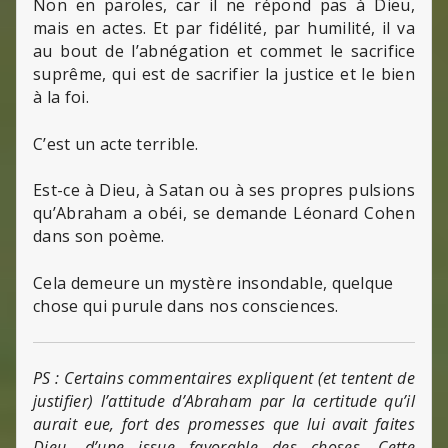
Non en paroles, car il ne répond pas à Dieu,
mais en actes. Et par fidélité, par humilité, il va
au bout de l’abnégation et commet le sacrifice
suprême, qui est de sacrifier la justice et le bien
à la foi.
C’est un acte terrible.
Est-ce à Dieu, à Satan ou à ses propres pulsions
qu’Abraham a obéi, se demande Léonard Cohen
dans son poème.
Cela demeure un mystère insondable, quelque
chose qui purule dans nos consciences.
PS : Certains commentaires expliquent (et tentent de
justifier) l’attitude d’Abraham par la certitude qu’il
aurait eue, fort des promesses que lui avait faites
Dieu, d’une issue favorable des choses. Cette