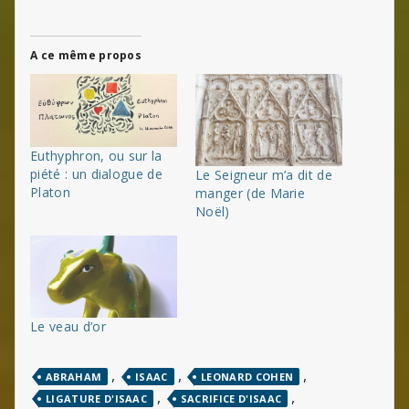
A ce même propos
Euthyphron, ou sur la
piété : un dialogue de
Le Seigneur m’a dit de
Platon
manger (de Marie
Noël)
Le veau d’or
,
,
,
ABRAHAM
ISAAC
LEONARD COHEN
,
,
LIGATURE D'ISAAC
SACRIFICE D'ISAAC