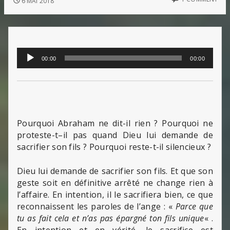
6 MAI 2018
Lecteur
00:00
00:00
audio
Pourquoi Abraham ne dit-il rien ? Pourquoi ne
proteste-t–il pas quand Dieu lui demande de
sacrifier son fils ? Pourquoi reste-t-il silencieux ?
Dieu lui demande de sacrifier son fils. Et que son
geste soit en définitive arrêté ne change rien à
l’affaire. En intention, il le sacrifiera bien, ce que
reconnaissent les paroles de l’ange : «
Parce que
tu as fait cela et n’as pas épargné ton fils unique
« .
En intention et en vérité, le sacrifice est