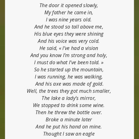
The door it opened slowly,
My father he came in,
I was nine years old.
And he stood so tall above me,
His blue eyes they were shining
And his voice was very cold.
He said, « I’ve had a vision
And you know I’m strong and holy,
I must do what I’ve been told. »
So he started up the mountain,
I was running, he was walking,
And his axe was made of gold.
Well, the trees they got much smaller,
The lake a lady’s mirror,
We stopped to drink some wine.
Then he threw the bottle over.
Broke a minute later
And he put his hand on mine.
Thought I saw an eagle