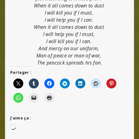
When it all comes down to dust
I will kill you if I must,
I will help you if I can.
When it all comes down to dust
I will help you if I must,
I will kill you if I can.
And mercy on our uniform,
Man of peace or man of war,
The peacock spreads his fan.
Partager :
J’aime ça :
Chargement…