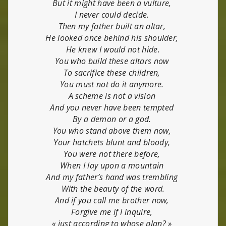
But it might have been a vulture,
I never could decide.
Then my father built an altar,
He looked once behind his shoulder,
He knew I would not hide.
You who build these altars now
To sacrifice these children,
You must not do it anymore.
A scheme is not a vision
And you never have been tempted
By a demon or a god.
You who stand above them now,
Your hatchets blunt and bloody,
You were not there before,
When I lay upon a mountain
And my father’s hand was trembling
With the beauty of the word.
And if you call me brother now,
Forgive me if I inquire,
« just according to whose plan? »