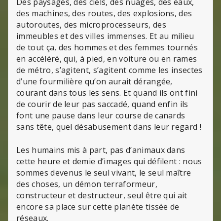
Des paysages, des ciels, des nuages, des eaux,
des machines, des routes, des explosions, des
autoroutes, des microprocesseurs, des
immeubles et des villes immenses. Et au milieu
de tout ça, des hommes et des femmes tournés
en accéléré, qui, à pied, en voiture ou en rames
de métro, s’agitent, s’agitent comme les insectes
d’une fourmilière qu’on aurait dérangée,
courant dans tous les sens. Et quand ils ont fini
de courir de leur pas saccadé, quand enfin ils
font une pause dans leur course de canards
sans tête, quel désabusement dans leur regard !
Les humains mis à part, pas d’animaux dans
cette heure et demie d’images qui défilent : nous
sommes devenus le seul vivant, le seul maître
des choses, un démon terraformeur,
constructeur et destructeur, seul être qui ait
encore sa place sur cette planète tissée de
réseaux.