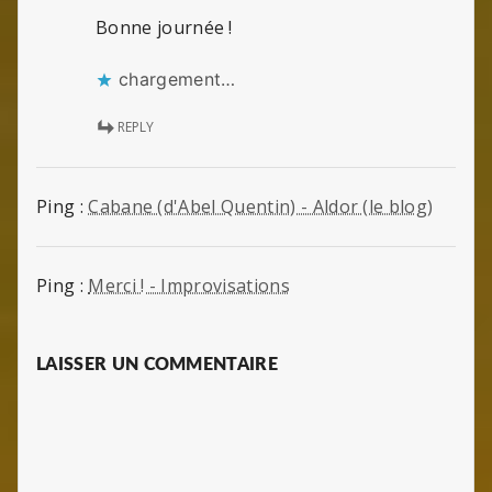
Bonne journée !
chargement…
REPLY
Ping :
Cabane (d'Abel Quentin) - Aldor (le blog)
Ping :
Merci ! - Improvisations
LAISSER UN COMMENTAIRE