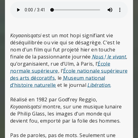
Koyaanisqatsi
est un mot hopi signifiant vie
déséquilibrée ou vie qui se désagrège. C’est le
nom d’un film qui fut projeté hier en touche
finale de la passionnante journée
Nous ! le vivant
,
qu’organisaient, rue d’Ulm, à Paris, l’
École
normale supérieure
, l’
École nationale supérieure
des arts décoratifs
, le
Museum national
d’histoire naturelle
et le journal
Libération
.
Réalisé en 1982 par Godfrey Reggio,
Koyaanisqatsi
montre, sur une musique lunaire
de Philip Glass, les images d’un monde qui
devient fou, emporté par la folie des hommes.
Pas de paroles, pas de mots. Seulement une