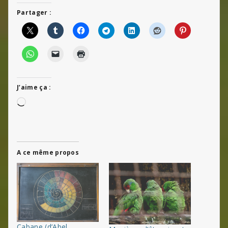
Partager :
J’aime ça :
Chargement…
A ce même propos
Cabane (d’Abel