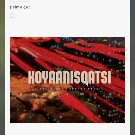
J’aime ça :
Chargement…