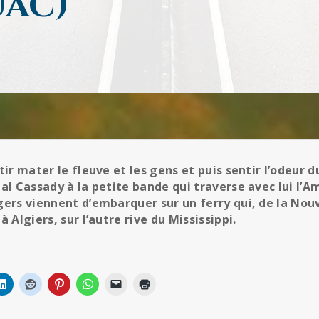
ac)
tir mater le fleuve et les gens et puis sentir l’odeur 
eal Cassady à la petite bande qui traverse avec lui l’A
gers viennent d’embarquer sur un ferry qui, de la Nouv
à Algiers, sur l’autre rive du Mississippi.