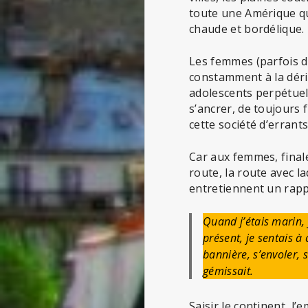
toute une Amérique qui
chaude et bordélique.
Les femmes (parfois de
constamment à la déri
adolescents perpétuel
s’ancrer, de toujours 
cette société d’errants
Car aux femmes, final
route, la route avec l
entretiennent un rapp
Quand j’étais marin, 
présent, je sentais 
bannière, s’envoler, s
gémissait.
Saisir le continent, l