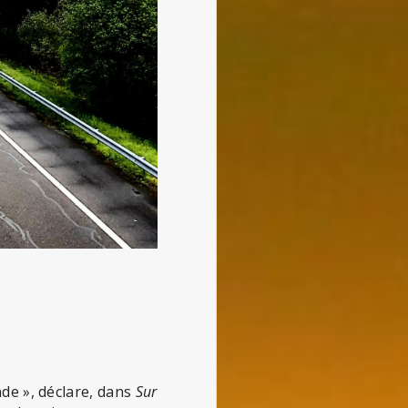
nde », déclare, dans
Sur