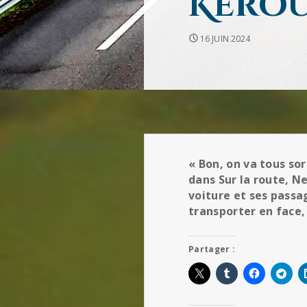
Kerou
16 JUIN 2024
« Bon, on va tous sor
dans Sur la route, N
voiture et ses passa
transporter en face, 
Partager :