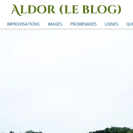
Aldor (le blog)
Un site avec des mots, des images et des sons
IMPROVISATIONS
IMAGES
PROMENADES
LIGNES
QUI