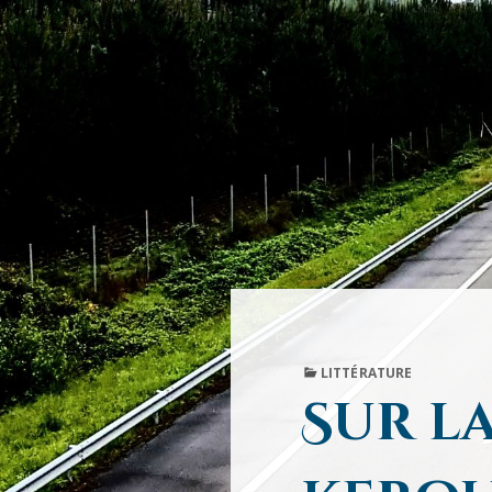
PUBLISHED
LITTÉRATURE
IN
Sur l