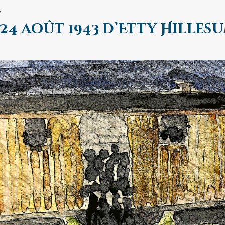
Y
 24 août 1943 d’Etty Hilles