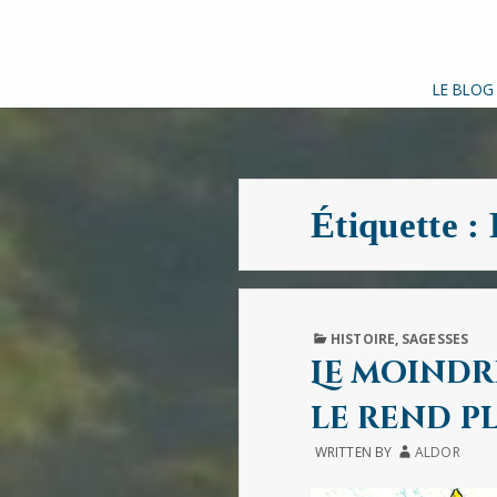
LE BLOG
Étiquette :
PUBLISHED
HISTOIRE
,
SAGESSES
IN
Le moindr
le rend p
WRITTEN BY
ALDOR