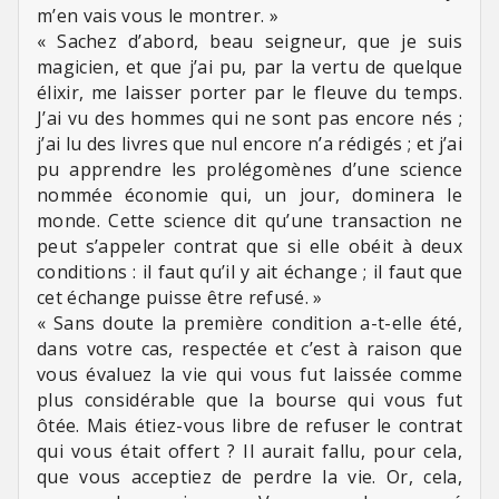
m’en vais vous le montrer. »
« Sachez d’abord, beau seigneur, que je suis
magicien, et que j’ai pu, par la vertu de quelque
élixir, me laisser porter par le fleuve du temps.
J’ai vu des hommes qui ne sont pas encore nés ;
j’ai lu des livres que nul encore n’a rédigés ; et j’ai
pu apprendre les prolégomènes d’une science
nommée économie qui, un jour, dominera le
monde. Cette science dit qu’une transaction ne
peut s’appeler contrat que si elle obéit à deux
conditions : il faut qu’il y ait échange ; il faut que
cet échange puisse être refusé. »
« Sans doute la première condition a-t-elle été,
dans votre cas, respectée et c’est à raison que
vous évaluez la vie qui vous fut laissée comme
plus considérable que la bourse qui vous fut
ôtée. Mais étiez-vous libre de refuser le contrat
qui vous était offert ? Il aurait fallu, pour cela,
que vous acceptiez de perdre la vie. Or, cela,