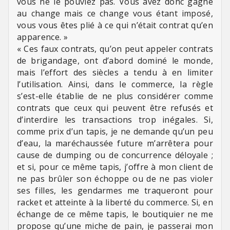
vous ne le pouviez pas. Vous avez donc gagné
au change mais ce change vous étant imposé,
vous vous êtes plié à ce qui n’était contrat qu’en
apparence. »
« Ces faux contrats, qu’on peut appeler contrats
de brigandage, ont d’abord dominé le monde,
mais l’effort des siècles a tendu à en limiter
l’utilisation. Ainsi, dans le commerce, la règle
s’est-elle établie de ne plus considérer comme
contrats que ceux qui peuvent être refusés et
d’interdire les transactions trop inégales. Si,
comme prix d’un tapis, je ne demande qu’un peu
d’eau, la maréchaussée future m’arrêtera pour
cause de dumping ou de concurrence déloyale ;
et si, pour ce même tapis, j’offre à mon client de
ne pas brûler son échoppe ou de ne pas violer
ses filles, les gendarmes me traqueront pour
racket et atteinte à la liberté du commerce. Si, en
échange de ce même tapis, le boutiquier ne me
propose qu’une miche de pain, je passerai mon