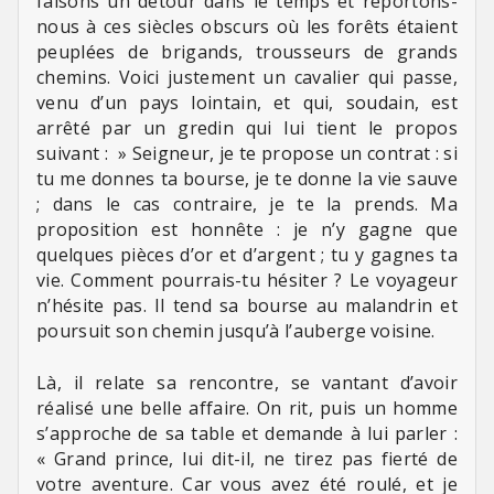
faisons un détour dans le temps et reportons-
nous à ces siècles obscurs où les forêts étaient
peuplées de brigands, trousseurs de grands
chemins. Voici justement un cavalier qui passe,
venu d’un pays lointain, et qui, soudain, est
arrêté par un gredin qui lui tient le propos
suivant : » Seigneur, je te propose un contrat : si
tu me donnes ta bourse, je te donne la vie sauve
; dans le cas contraire, je te la prends. Ma
proposition est honnête : je n’y gagne que
quelques pièces d’or et d’argent ; tu y gagnes ta
vie. Comment pourrais-tu hésiter ? Le voyageur
n’hésite pas. Il tend sa bourse au malandrin et
poursuit son chemin jusqu’à l’auberge voisine.
Là, il relate sa rencontre, se vantant d’avoir
réalisé une belle affaire. On rit, puis un homme
s’approche de sa table et demande à lui parler :
« Grand prince, lui dit-il, ne tirez pas fierté de
votre aventure. Car vous avez été roulé, et je