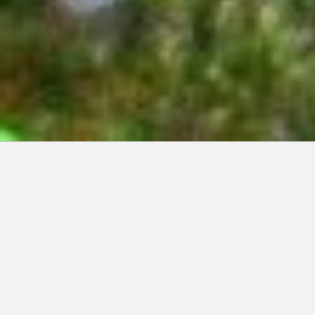
Articles récents:
Improvisations
Prophète de malheur