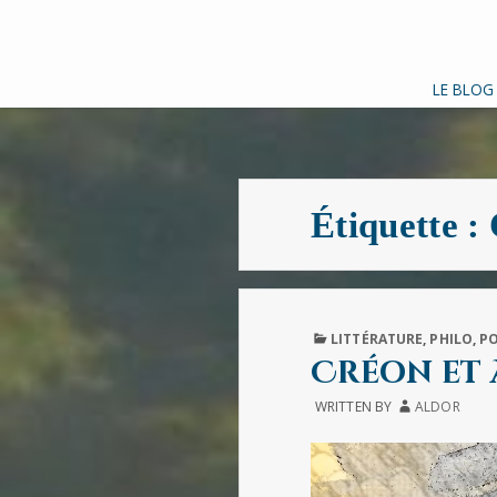
LE BLOG
Étiquette :
PUBLISHED
LITTÉRATURE
,
PHILO
,
P
IN
Créon et
WRITTEN BY
ALDOR