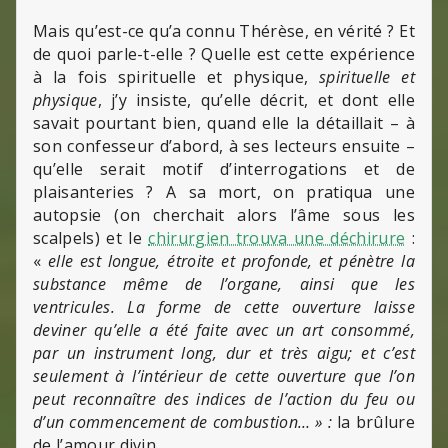
Mais qu’est-ce qu’a connu Thérèse, en vérité ? Et
de quoi parle-t-elle ? Quelle est cette expérience
à la fois spirituelle et physique,
spirituelle et
physique
, j’y insiste, qu’elle décrit, et dont elle
savait pourtant bien, quand elle la détaillait – à
son confesseur d’abord, à ses lecteurs ensuite –
qu’elle serait motif d’interrogations et de
plaisanteries ? A sa mort, on pratiqua une
autopsie (on cherchait alors l’âme sous les
scalpels) et le
chirurgien trouva une déchirure
:
«
elle est longue, étroite et profonde, et pénètre la
substance même de l’organe, ainsi que les
ventricules. La forme de cette ouverture laisse
deviner qu’elle a été faite avec un art consommé,
par un instrument long, dur et très aigu; et c’est
seulement à l’intérieur de cette ouverture que l’on
peut reconnaître des indices de l’action du feu ou
d’un commencement de combustion… » :
la brûlure
de l’amour divin.