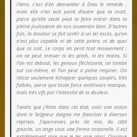
l’âme, c’est d’en demander à Dieu le remède ;
mais elle n’en voit point d’autre que la mort,
parce qu’elle seule peut la faire entrer dans la
pleine jouissance de son souverain bien. D’autres
fois, la douleur se fait sentir à un tel excès, qu’on
n’est plus capable ni de cette prière, ni de quoi
que ce soit. Le corps en perd tout mouvement ;
on ne peut remuer ni les pieds, ni les mains. Si
l’on est debout, les genoux fléchissent, on tombe
sur soi-même, et l’on peut à peine respirer. On
laisse seulement échapper quelques soupirs, très
faibles, parce que toute force extérieure manque,
mais très vifs par l’intensité de la douleur.
Tandis que j’étais dans cet état, voici une vision
dont le Seigneur daigna me favoriser à diverses
reprises. J’apercevais près de moi, du côté
gauche, un ange sous une forme corporelle. Il est
extrêmement rare que je les voie ainsi. Quoique