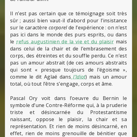
Il n’est pas certain que ce témoignage soit très
sûr ; aussi bien vaut-il d’abord pour l’insistance
sur le caractère
corporel
de l’expérience : on n’est
pas ici dans le monde des purs esprits, ou dans
le
refus augustinien de la vie et du plaisir
mais
dans celui de la chair et de l’embrasement des
corps, des étreintes et du souffle perdu. Ce n’est
pas un amour abstrait (de ces amours abstraits
qui sont « presque toujours de l’égoïsme »,
comme le dit Aglaé dans
l’Idiot
) mais un amour
total, où tout l’être s’engage, corps et âme.
Pascal Ory voit dans l’oeuvre du Bernin le
symbole d’une Contre-Réforme qui, à la pruderie
triste et désincarnée du Protestantisme
naissant, oppose le plaisir, la chair et sa
représentation. Et rien de moins désincarné, en
effet, rien de moins grenouille de bénitier que