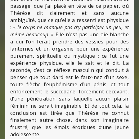
passage, que j’ai placé en tête de ce papier, où
Thérèse dit clairement et sans aucune
ambiguïté, que ce qu’elle a ressenti est physique
: «
le corps ne manque pas d’y participer un peu, et
même beaucoup
. » Elle n’est pas une oie blanche
à qui l’on ferait prendre des vessies pour des
lanternes et un orgasme pour une expérience
purement spirituelle ou mystique ; ce fut une
expérience physique, elle le sait et le dit. La
seconde, c’est ce réflexe masculin qui conduit à
penser que tout dard est le faux-nez d’un sexe,
toute flèche l’euphémisme d’un pénis, et tout
enfoncement le succédané, forcément décevant,
d’une pénétration sans laquelle aucun plaisir
féminin ne serait imaginable. Et de tout cela, la
conclusion est tirée que Thérèse ne connut
finalement autre chose, dans son imaginaire
frustré, que les émois érotiques d’une jeune
adolescente.