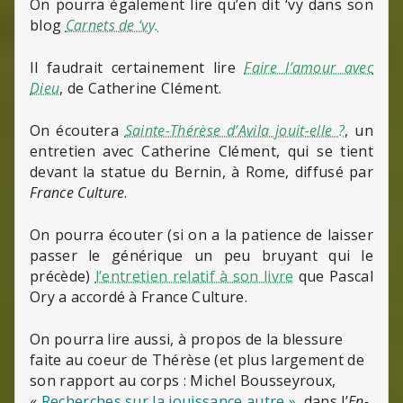
On pourra également lire qu’en dit ‘vy dans son
blog
Carnets de ‘vy.
Il faudrait certainement lire
Faire l’amour avec
Dieu
, de Catherine Clément.
On écoutera
Sainte-Thérèse d’Avila jouit-elle ?
, un
entretien avec Catherine Clément, qui se tient
devant la statue du Bernin, à Rome, diffusé par
France Culture
.
On pourra écouter (si on a la patience de laisser
passer le générique un peu bruyant qui le
précède)
l’entretien relatif à son livre
que Pascal
Ory a accordé à France Culture.
On pourra lire aussi, à propos de la blessure
faite au coeur de Thérèse (et plus largement de
son rapport au corps : Michel Bousseyroux,
«
Recherches sur la jouissance autre »
, dans l’
En-