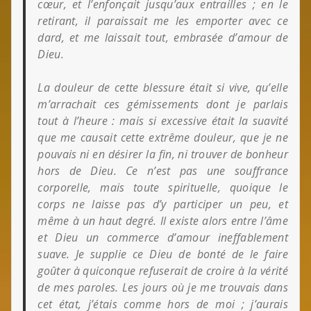
cœur, et l’enfonçait jusqu’aux entrailles ; en le
retirant, il paraissait me les emporter avec ce
dard, et me laissait tout, embrasée d’amour de
Dieu.
La douleur de cette blessure était si vive, qu’elle
m’arrachait ces gémissements dont je parlais
tout à l’heure : mais si excessive était la suavité
que me causait cette extrême douleur, que je ne
pouvais ni en désirer la fin, ni trouver de bonheur
hors de Dieu. Ce n’est pas une souffrance
corporelle, mais toute spirituelle, quoique le
corps ne laisse pas d’y participer un peu, et
même à un haut degré. Il existe alors entre l’âme
et Dieu un commerce d’amour ineffablement
suave. Je supplie ce Dieu de bonté de le faire
goûter à quiconque refuserait de croire à la vérité
de mes paroles. Les jours où je me trouvais dans
cet état, j’étais comme hors de moi ; j’aurais