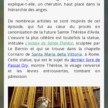
explique-t-elle, un chérubin, haut placé dans la
hiérarchie des anges.
De nombreux artistes se sont inspirés de cet
épisode, qui fut au cœur du procès en
canonisation de la future Sainte Thérèse d’Avila.
L’oeuvre la plus célèbre est toutefois la statue,
intitulée
L’extase de Sainte-Thérèse
, sculptée par
Le Bernin et qui se trouve dans la chapelle
Cornaro de
Santa Maria della Vittoria,
à Rome.
Cette statue, qui est le sujet du
dernier livre de
Pascal Ory
, montre Thérèse, le visage renversé
et les lèvres entrouvertes, tombant en
pâmoison.