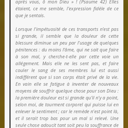
après vous, ô mon Dieu » ! (Psaume 42) Elles
étaient, ce me semble, l’expression fidèle de ce
que je sentais.
Lorsque l’impétuosité de ces transports n’est pas
si grande, il semble que la douleur de cette
blessure diminue un peu par l’usage de quelques
pénitences : du moins l’âme, qui ne sait que faire
à son mal, y cherche-t-elle par cette voie un
allégement. Mais elle ne les sent pas, et faire
couler le sang de ses membres lui est aussi
indifférent que si son corps était privé de la vie.
En vain elle se fatigue à inventer de nouveaux
moyens de souffrir quelque chose pour son Dieu :
la première douleur est si grande qu’il n’y a point,
selon moi, de tourment corporel qui puisse lui en
enlever le sentiment ; car le remède n’est point là,
et il serait trop bas pour un mal si relevé. Une
seule chose adoucit tant soit peu la souffrance de