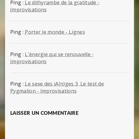
Ping :
Le dithyrambe de la gratitude -
Improvisations
Ping :
Porter le monde - Lignes
Ping :
L'énergie qui se renouvelle -
Improvisations
Ping :
Le sexe des iA(n)ges 3. Le test de
Pygmalion - Improvisations
LAISSER UN COMMENTAIRE