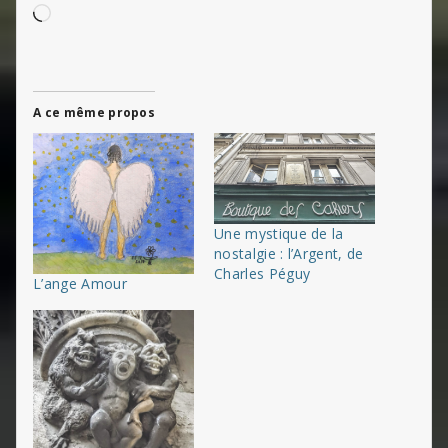
Chargement…
A ce même propos
Une mystique de la
nostalgie : l’Argent, de
Charles Péguy
L’ange Amour