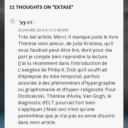
11 THOUGHTS ON “EXTASE”
'vy
dit :
30 JANVIER 2018 À 12 H 08 MIN
Très bel article. Merci. Il manque juste le livre
Thérèse mon amour, de Julia Kristeva, qu’il
vous faudrait peut-être lire, dont pour ma
part je compte bien reprendre la lecture.
(J’ai lu récemment dans l’introduction de
L’exégèse de Philip K. Dick qu’il souffrait
d’épilepsie du lobe temporal, parfois
associée à des phénomènes d’hypergraphie
ou graphomanie et d’hyper-religiosité. Pour
Dostoïevski, Thérèse d’Avila, Van Gogh, le
diagnostic d’ELT pourrait fort bien
s’appliquer.) Mais ceci n’est qu’une
parenthèse que je n’ai pas eu envie d’ouvrir
dans mon article.