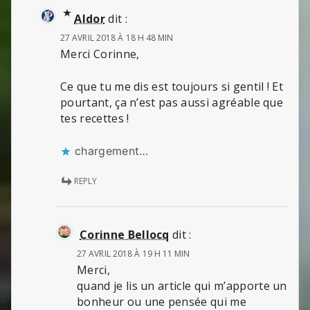
Aldor
dit :
27 AVRIL 2018 À 18 H 48 MIN
Merci Corinne,
Ce que tu me dis est toujours si gentil ! Et
pourtant, ça n’est pas aussi agréable que
tes recettes !
chargement…
REPLY
Corinne Bellocq
dit :
27 AVRIL 2018 À 19 H 11 MIN
Merci,
quand je lis un article qui m’apporte un
bonheur ou une pensée qui me