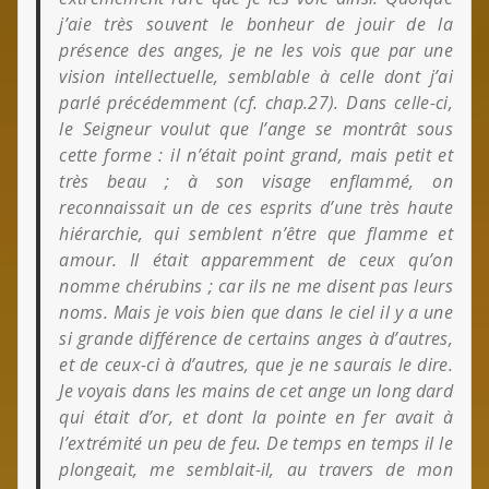
j’aie très souvent le bonheur de jouir de la
présence des anges, je ne les vois que par une
vision intellectuelle, semblable à celle dont j’ai
parlé précédemment (cf. chap.27). Dans celle-ci,
le Seigneur voulut que l’ange se montrât sous
cette forme : il n’était point grand, mais petit et
très beau ; à son visage enflammé, on
reconnaissait un de ces esprits d’une très haute
hiérarchie, qui semblent n’être que flamme et
amour. Il était apparemment de ceux qu’on
nomme chérubins ; car ils ne me disent pas leurs
noms. Mais je vois bien que dans le ciel il y a une
si grande différence de certains anges à d’autres,
et de ceux-ci à d’autres, que je ne saurais le dire.
Je voyais dans les mains de cet ange un long dard
qui était d’or, et dont la pointe en fer avait à
l’extrémité un peu de feu. De temps en temps il le
plongeait, me semblait-il, au travers de mon