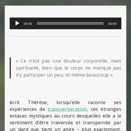
Lecteur
00:00
00:00
audio
« Ce n’est pas une douleur corporelle, mais
spirituelle, bien que le corps ne manque pas
d’y participer un peu, et même beaucoup »
,
écrit Thérèse, lorsqu’elle raconte ses
expériences de
transverbération
, ces étranges
extases mystiques au cours desquelles elle a le
sentiment d’être traversée et transpercée par
un dard que tient un ange – plus exactement,