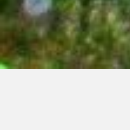
Articles récents:
Improvisations
Prophète de malheur