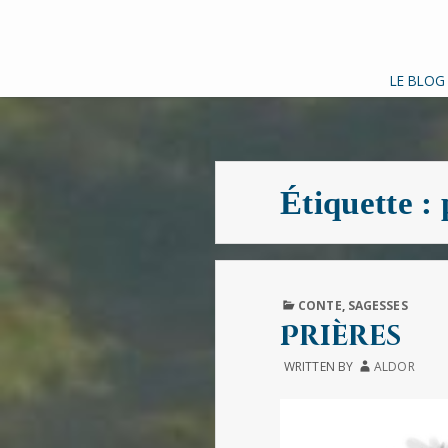
LE BLOG
Étiquette :
PUBLISHED
CONTE
,
SAGESSES
IN
Prières
WRITTEN BY
ALDOR