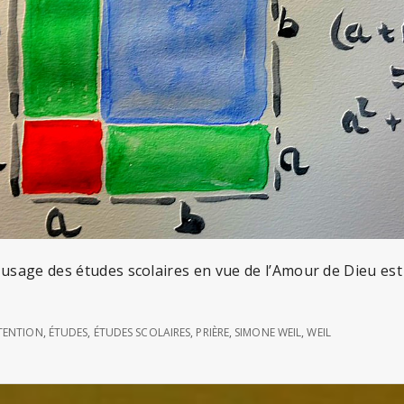
 usage des études scolaires en vue de l’Amour de Dieu est 
TENTION
,
ÉTUDES
,
ÉTUDES SCOLAIRES
,
PRIÈRE
,
SIMONE WEIL
,
WEIL