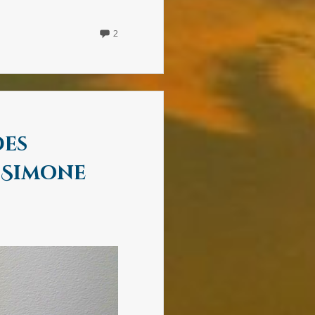
2
2
COMMENTS
ON
PRIÈRES
des
 (Simone