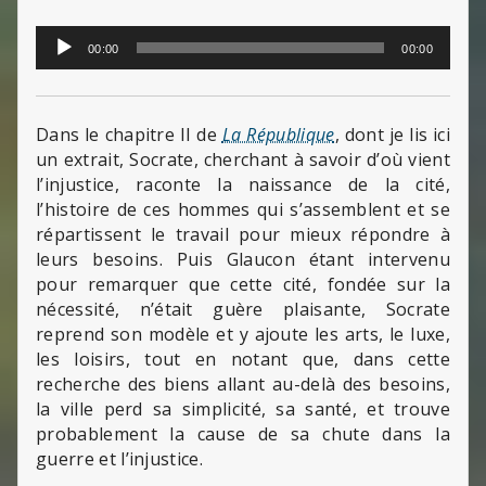
Lecteur
00:00
00:00
audio
Dans le chapitre II de
La République
, dont je lis ici
un extrait, Socrate, cherchant à savoir d’où vient
l’injustice, raconte la naissance de la cité,
l’histoire de ces hommes qui s’assemblent et se
répartissent le travail pour mieux répondre à
leurs besoins. Puis Glaucon étant intervenu
pour remarquer que cette cité, fondée sur la
nécessité, n’était guère plaisante, Socrate
reprend son modèle et y ajoute les arts, le luxe,
les loisirs, tout en notant que, dans cette
recherche des biens allant au-delà des besoins,
la ville perd sa simplicité, sa santé, et trouve
probablement la cause de sa chute dans la
guerre et l’injustice.