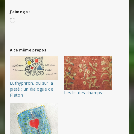
J’aime ça :
Chargement…
A ce même propos
Euthyphron, ou sur la
piété : un dialogue de
Les lis des champs
Platon