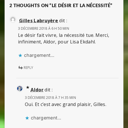
2 THOUGHTS ON “LE DÉSIR ET LA NÉCESSITÉ”
Gilles Labruyère
dit :
3 DÉCEMBRE 2018 À 6 H 50 MIN
Le désir fait vivre, la nécessité tue. Merci,
infiniment, Aldor, pour Lisa Ekdahl.
chargement…
REPLY
Aldor
dit :
3 DÉCEMBRE 2018 À 7 H 35 MIN
Oui. Et c’est avec grand plaisir, Gilles.
chargement…