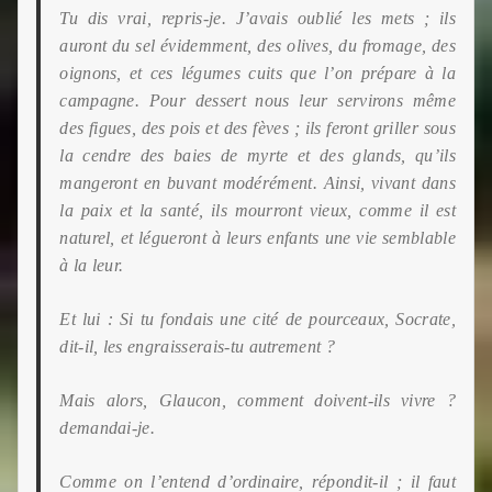
Tu dis vrai, repris-je. J’avais oublié les mets ; ils
auront du sel évidemment, des olives, du fromage, des
oignons, et ces légumes cuits que l’on prépare à la
campagne. Pour dessert nous leur servirons même
des figues, des pois et des fèves ; ils feront griller sous
la cendre des baies de
myrte et des glands, qu’ils
mangeront en buvant modérément. Ainsi, vivant dans
la paix et la santé, ils mourront vieux, comme il est
naturel, et légueront à leurs enfants une vie semblable
à la leur.
Et lui : Si tu fondais une cité de pourceaux, Socrate,
dit-il, les engraisserais-tu autrement ?
Mais alors, Glaucon, comment doivent-ils vivre ?
demandai-je.
Comme on l’entend d’ordinaire, répondit-il ; il faut