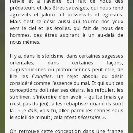
l’envie et à l’avidité, qui fait de nous des
prédateurs et des êtres sauvages, qui nous rend
agressifs et jaloux, et possessifs et égoïstes.
Mais c’est ce désir aussi qui tourne nos yeux
vers le ciel et les étoiles, qui fait de nous des
hommes, des êtres aspirant à un au-delà de
nous mêmes.
Il y a, dans le stoïcisme, dans certaines sagesses
orientales, dans certaines façons,
augustiniennes ou platoniciennes peut-être, de
lire les
Evangiles
, un rejet absolu du désir
considéré comme l’essence du mal. Et qui suit ces
conceptions doit nier ses désirs, les refouler, les
sublimer, s’interdire d’en avoir – quitte (mais ça
n’est pas du jeu), à les rebaptiser quand ils sont
là : « je
dois
, vois-tu, aller parmi les rennes sous
le soleil de minuit ; cela m’est
nécessaire
. ».
On retrouve cette conception dans une frange