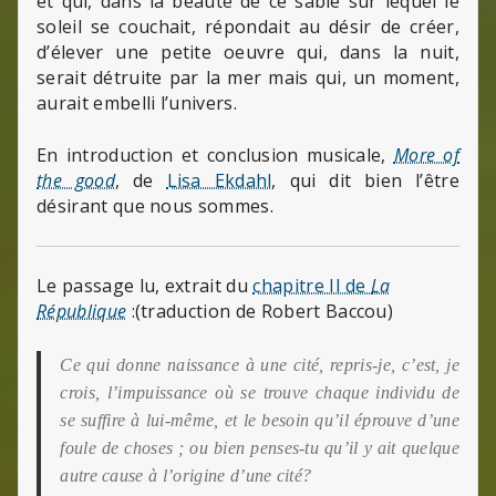
et qui, dans la beauté de ce sable sur lequel le
soleil se couchait, répondait au désir de créer,
d’élever une petite oeuvre qui, dans la nuit,
serait détruite par la mer mais qui, un moment,
aurait embelli l’univers.
En introduction et conclusion musicale,
More of
the good
, de
Lisa Ekdahl
, qui dit bien l’être
désirant que nous sommes.
Le passage lu, extrait du
chapitre II de
La
République
:(traduction de Robert Baccou)
Ce qui donne naissance à une cité, repris-je, c’est, je
crois, l’impuissance où se trouve chaque individu de
se suffire à lui-même, et le besoin qu’il éprouve d’une
foule de choses ; ou bien penses-tu qu’il y ait quelque
autre cause à l’origine d’une cité?