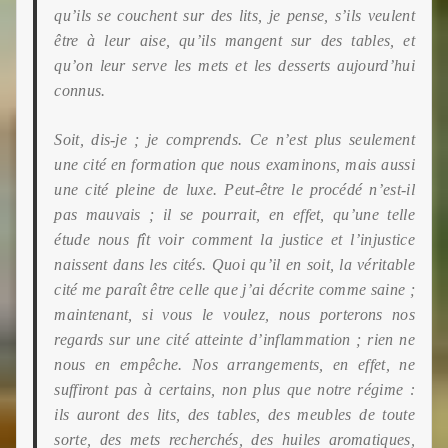
qu’ils se couchent sur des lits, je pense, s’ils veulent
être à leur aise, qu’ils mangent sur des tables, et
qu’on leur serve les mets et les desserts aujourd’hui
connus.
Soit, dis-je ; je comprends. Ce n’est plus seulement
une cité en formation que nous examinons, mais aussi
une cité pleine de luxe. Peut-être le procédé n’est-il
pas mauvais ; il se pourrait, en effet, qu’une telle
étude nous fît voir comment la justice et l’injustice
naissent dans les cités. Quoi qu’il en soit, la véritable
cité me paraît être celle que j’ai décrite comme saine ;
maintenant, si vous le voulez, nous porterons nos
regards sur une cité atteinte d’inflammation ; rien ne
nous en empêche. Nos arrangements, en effet, ne
suffiront pas à certains, non plus
que notre régime :
ils auront des lits, des tables, des meubles de toute
sorte, des mets recherchés, des huiles aromatiques,