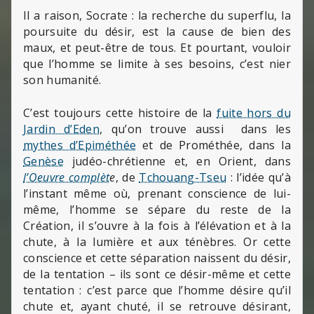
Il a raison, Socrate : la recherche du superflu, la
poursuite du désir, est la cause de bien des
maux, et peut-être de tous. Et pourtant, vouloir
que l’homme se limite à ses besoins, c’est nier
son humanité.
C’est toujours cette histoire de la
fuite hors du
Jardin d’Eden
, qu’on trouve aussi dans les
mythes d’Epiméthée
et de Prométhée, dans la
Genèse
judéo-chrétienne et, en Orient, dans
l’Oeuvre complèt
e
, de
Tchouang-Tseu
: l’idée qu’à
l’instant même où, prenant conscience de lui-
même, l’homme se sépare du reste de la
Création, il s’ouvre à la fois à l’élévation et à la
chute, à la lumière et aux ténèbres. Or cette
conscience et cette séparation naissent du désir,
de la tentation – ils sont ce désir-même et cette
tentation : c’est parce que l’homme désire qu’il
chute et, ayant chuté, il se retrouve désirant,