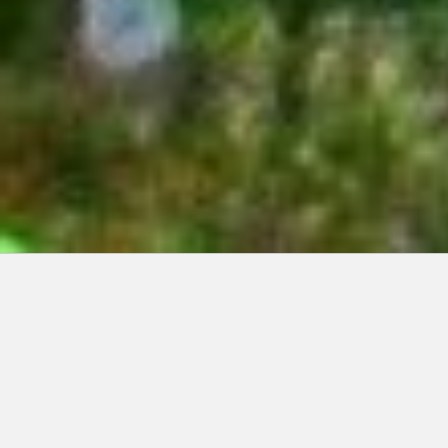
Articles récents:
Improvisations
Prophète de malheur