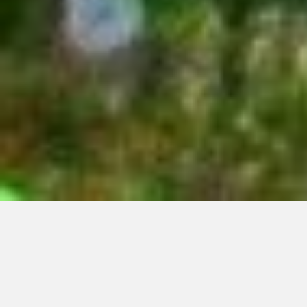
Articles récents:
Improvisations
Prophète de malheur