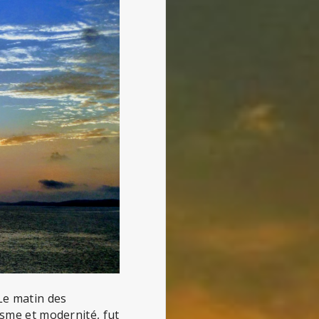
Le matin des
isme et modernité, fut