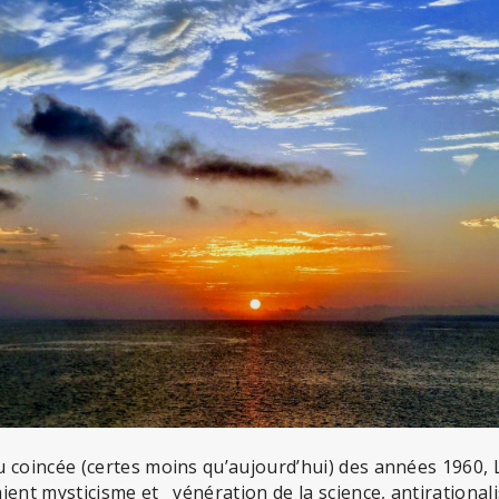
 coincée (certes moins qu’aujourd’hui) des années 1960, 
ient mysticisme et vénération de la science, antirational