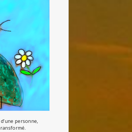
e d’une personne,
 transformé.