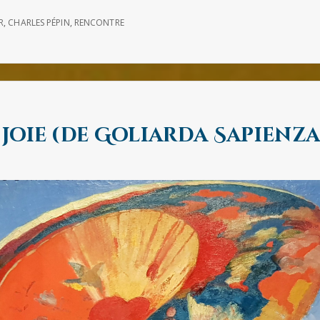
R
,
CHARLES PÉPIN
,
RENCONTRE
a joie (de Goliarda Sapienza