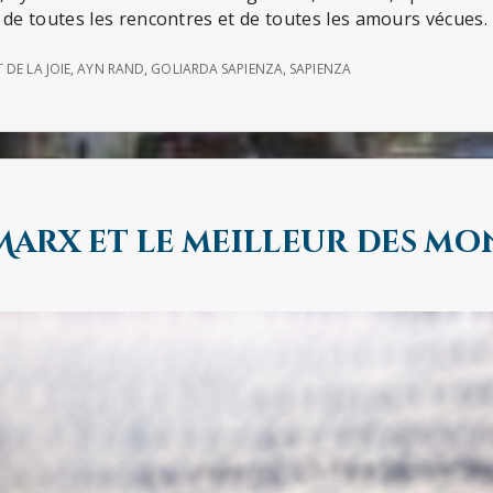
 de toutes les rencontres et de toutes les amours vécues.
 DE LA JOIE
,
AYN RAND
,
GOLIARDA SAPIENZA
,
SAPIENZA
arx et le meilleur des mo