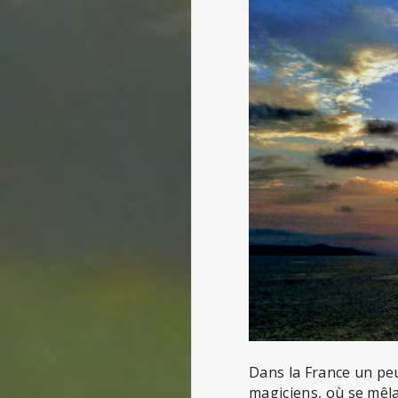
Dans la France un peu
magiciens, où se mêla