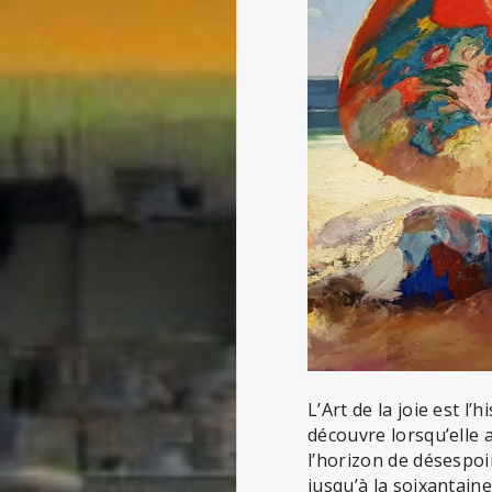
L’Art de la joie est l
découvre lorsqu’elle 
l’horizon de désespoi
jusqu’à la soixantain